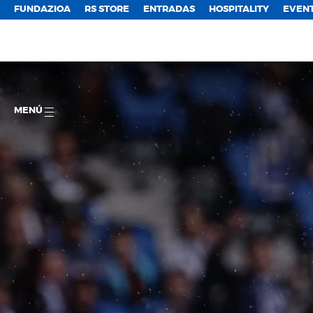
FUNDAZIOA
RS STORE
ENTRADAS
HOSPITALITY
EVEN
MENÚ