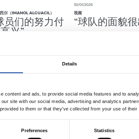
30/01/2025
尔（IMANOL ALGUACIL）
视频
球员们的努力付
“球队的面貌很
高兴”
Details
e content and ads, to provide social media features and to analy
 our site with our social media, advertising and analytics partn
 provided to them or that they’ve collected from your use of their
Preferences
Statistics