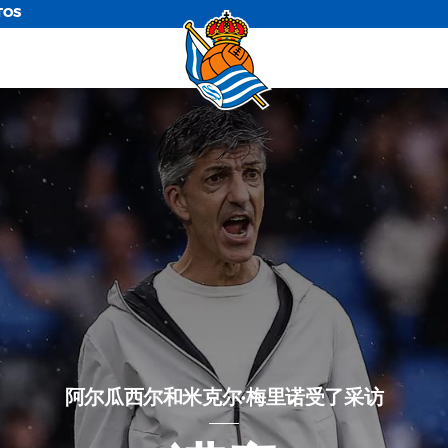
TOS
阿尔瓜西尔和米克尔·梅里诺受了采访