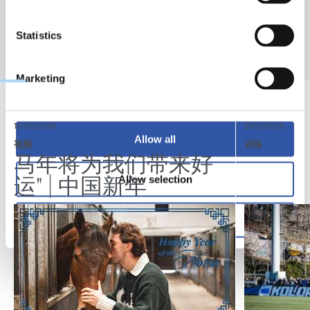
Statistics
Marketing
18/02/2026
29/12/2025
Allow all
视频
训练
马年将为我们带来好
运" | 中国新年
Allow selection
Deny