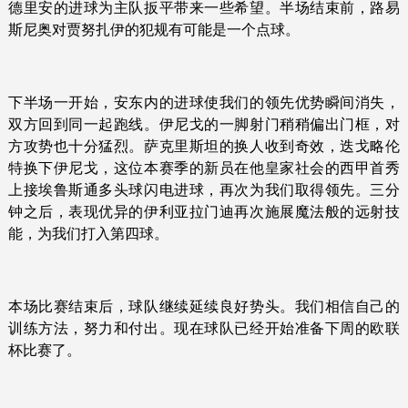
德里安的进球为主队扳平带来一些希望。半场结束前，路易
斯尼奥对贾努扎伊的犯规有可能是一个点球。
下半场一开始，安东内的进球使我们的领先优势瞬间消失，
双方回到同一起跑线。伊尼戈的一脚射门稍稍偏出门框，对
方攻势也十分猛烈。萨克里斯坦的换人收到奇效，迭戈略伦
特换下伊尼戈，这位本赛季的新员在他皇家社会的西甲首秀
上接埃鲁斯通多头球闪电进球，再次为我们取得领先。三分
钟之后，表现优异的伊利亚拉门迪再次施展魔法般的远射技
能，为我们打入第四球。
本场比赛结束后，球队继续延续良好势头。我们相信自己的
训练方法，努力和付出。现在球队已经开始准备下周的欧联
杯比赛了。