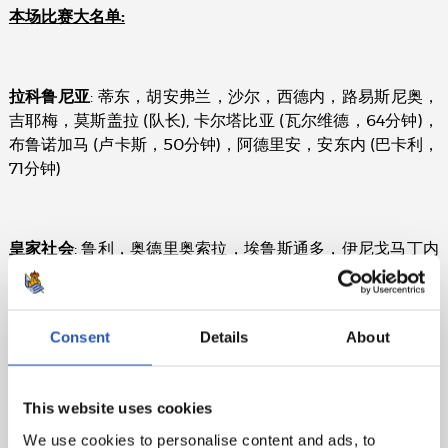
本场比赛大名单:
拉科鲁尼亚
: 蒂东，胡安弗兰，沙尔，西德内，路易斯尼奥，
吉耶梅，莫斯盖拉 (队长), 卡尔塔比亚 (瓦尔维德，64分钟)，
布鲁诺加马 (卢卡斯，50分钟)，阿德里安，安东内 (巴卡利，
71分钟)
皇家社会
: 鲁利，奥德里奥索拉，埃鲁斯通多，伊尼戈马丁内
斯 (略伦特，66分钟)，凯文罗德里格斯，伊利亚拉门迪，苏
鲁图萨，普列托 (队长)，贾努扎伊 (贝拉，74分钟)，胡安米
(卡纳莱斯，54分钟)，威廉若泽
Consent
Details
About
进球
: 0-1: 胡安米，第3分钟 0-2: 伊利亚拉门迪，第4分钟
This website uses cookies
1-2: 阿德里安，第27分钟 2-2: 安东内，第50分钟 2-3: 迭
We use cookies to personalise content and ads, to