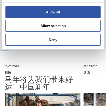
Allow all
Allow selection
Deny
18/02/2026
29/12/2025
视频
训练
马年将为我们带来好
运" | 中国新年