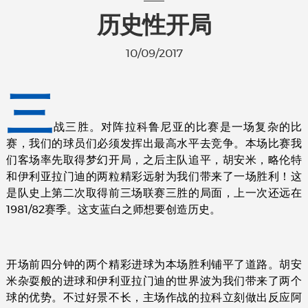
历史性开局
10/09/2017
三
战三胜。对阵拉科鲁尼亚的比赛是一场复杂的比
赛，我们的球员们必须发挥出最高水平去竞争。本场比赛我
们客场率先取得梦幻开局，之后主队追平，胡安米，略伦特
和伊利亚拉门迪的两粒精彩远射为我们带来了一场胜利！这
是队史上第二次取得前三场联赛三胜的局面，上一次还远在
1981/82赛季。这支蓝白之师想要创造历史。
开场前四分钟的两个精彩进球为本场胜利铺平了道路。胡安
米杂耍般的进球和伊利亚拉门迪的世界波为我们带来了两个
球的优势。不过好景不长，主场作战的拉科立刻做出反应阿