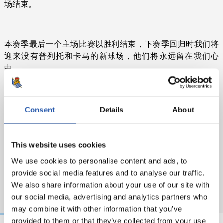
场结束。
本赛季最后一个主场比赛以胜利结束，下赛季回归时我们将
迎来没有普列托和卡马的新球场，他们将永远留在我们心
中。
Consent
Details
About
This website uses cookies
We use cookies to personalise content and ads, to
provide social media features and to analyse our traffic.
We also share information about your use of our site with
our social media, advertising and analytics partners who
may combine it with other information that you’ve
provided to them or that they’ve collected from your use