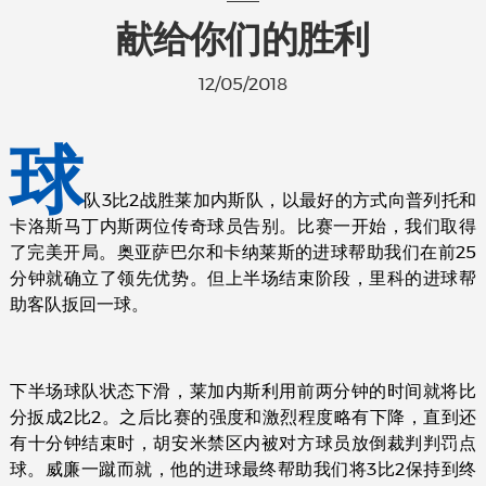
献给你们的胜利
12/05/2018
球
队3比2战胜莱加内斯队，以最好的方式向普列托和
卡洛斯马丁内斯两位传奇球员告别。比赛一开始，我们取得
了完美开局。奥亚萨巴尔和卡纳莱斯的进球帮助我们在前25
分钟就确立了领先优势。但上半场结束阶段，里科的进球帮
助客队扳回一球。
下半场球队状态下滑，莱加内斯利用前两分钟的时间就将比
分扳成2比2。之后比赛的强度和激烈程度略有下降，直到还
有十分钟结束时，胡安米禁区内被对方球员放倒裁判判罚点
球。威廉一蹴而就，他的进球最终帮助我们将3比2保持到终