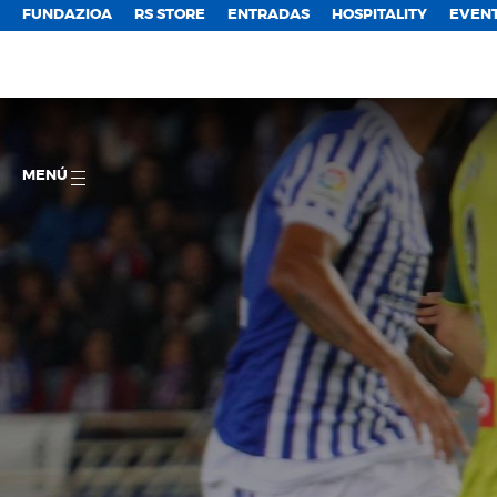
FUNDAZIOA
RS STORE
ENTRADAS
HOSPITALITY
EVEN
MENÚ