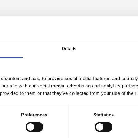
Details
e content and ads, to provide social media features and to analy
 our site with our social media, advertising and analytics partn
 provided to them or that they’ve collected from your use of their
23/06/2025
Preferences
Statistics
照片展示