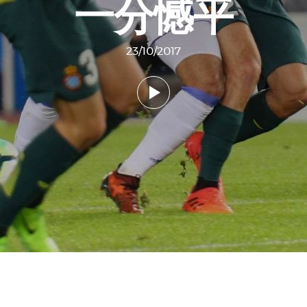
一分憾平
23/10/2017