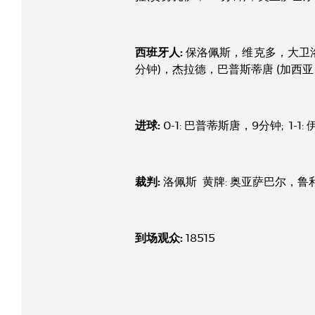
西班牙人:
保洛佩斯，维克多，大卫洛
分钟)，杰拉德，巴普斯蒂唐 (加西亚
进球:
0-1: 巴普蒂斯唐，9分钟; 1-
裁判:
洛佩斯 黄牌: 奥亚萨巴尔，
到场观众:
18515