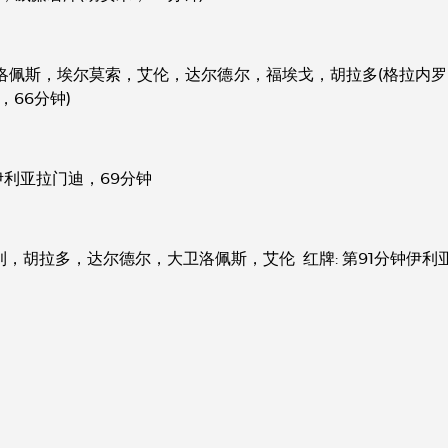
佩斯，埃尔莫索，艾伦，达尔德尔，福埃戈，胡拉多(格拉内罗，8
，66分钟)
1: 伊利亚拉门迪，69分钟
鲁利，胡拉多，达尔德尔，大卫洛佩斯，艾伦 红牌: 第91分钟伊