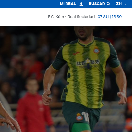
MI REAL
BUSCAR
ZH
F.C. Köln
Real Sociedad
07 8月 | 15:30