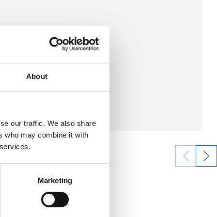
About
se our traffic. We also share
ers who may combine it with
 services.
23/06/2025
Marketing
照片展示