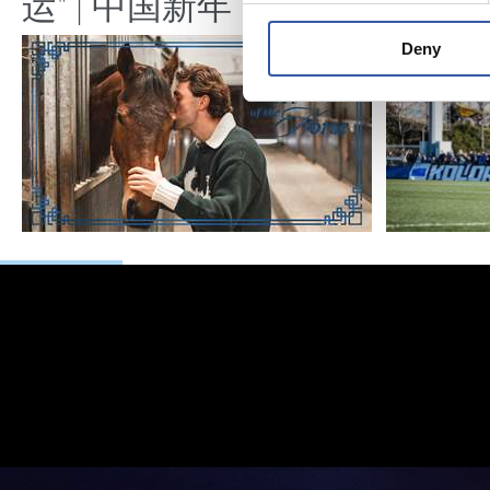
运" | 中国新年
Deny