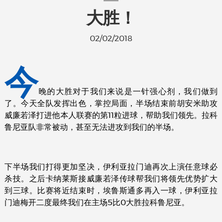
大胜！
02/02/2018
今
晚的大胜对于我们来说是一针强心剂，我们做到
了。今天全队发挥出色，掌控局面，半场结束前胡安米助攻
威廉若泽打进他本人联赛的第11粒进球，帮助我们领先。拉科
鲁尼亚队非常被动，甚至无法进攻到我们的半场。
下半场我们打得更加坚决，伊利亚拉门迪再次上演任意球必
杀技。之后卡纳莱斯接威廉若泽传球帮我们将领先优势扩大
到三球。比赛将近结束时，埃鲁斯通多再入一球，伊利亚拉
门迪梅开二度最终我们在主场5比0大胜拉科鲁尼亚。