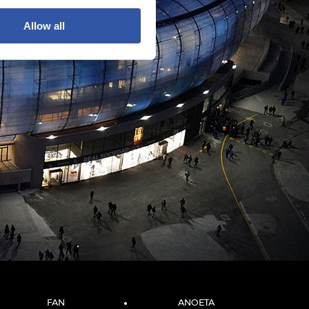
Allow all
FAN
ANOETA