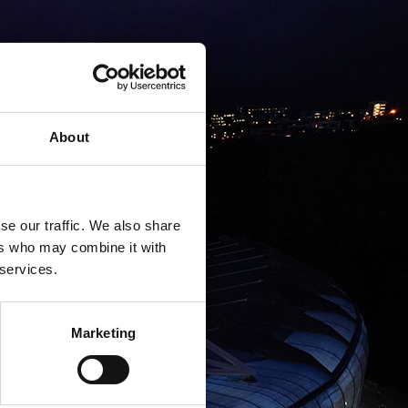
About
se our traffic. We also share
ers who may combine it with
 services.
Marketing