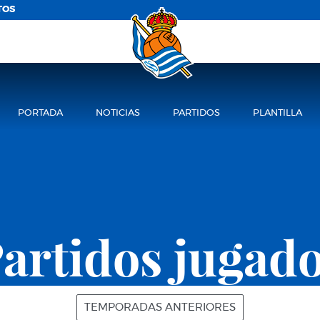
TOS
PORTADA
NOTICIAS
PARTIDOS
PLANTILLA
artidos jugad
TEMPORADAS ANTERIORES