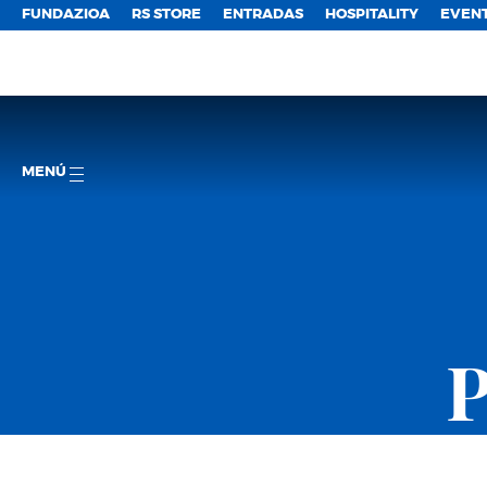
FUNDAZIOA
RS STORE
ENTRADAS
HOSPITALITY
EVEN
MENÚ
P