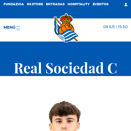
FUNDAZIOA
RS STORE
ENTRADAS
HOSPITALITY
EVENTOS
08 8月 | 15:30
MENÚ
Real Sociedad C