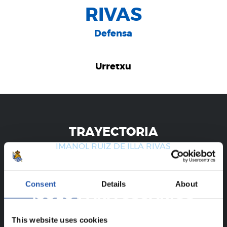
RIVAS
Defensa
Urretxu
TRAYECTORIA
IMANOL RUIZ DE ILLA RIVAS
Consent
Details
About
¡SOLO PARA USUARIOS
REGISTRADOS!
This website uses cookies