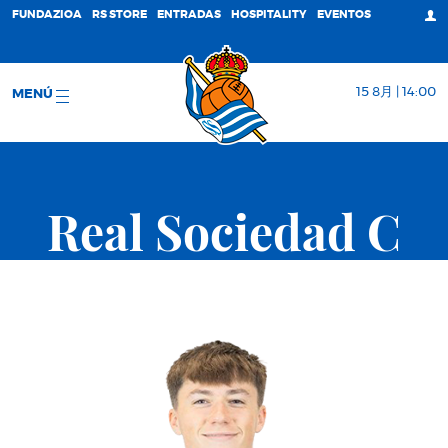
FUNDAZIOA
RS STORE
ENTRADAS
HOSPITALITY
EVENTOS
15 8月 | 14:00
MENÚ
Real Sociedad C