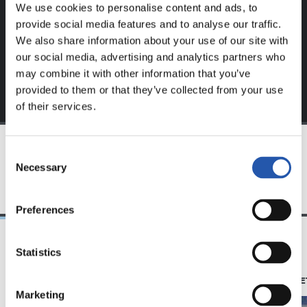
We use cookies to personalise content and ads, to
Regístrate haciendo clic en el
Login
y disfruta de
provide social media features and to analyse our traffic.
contenido exclusivo para ti.
We also share information about your use of our site with
our social media, advertising and analytics partners who
may combine it with other information that you’ve
provided to them or that they’ve collected from your use
of their services.
Consent
EQUIPO
Necessary
Selection
Preferences
Statistics
23/06/2025
28/12/2024
照片展示
苏维塔（ZUBIE
Marketing