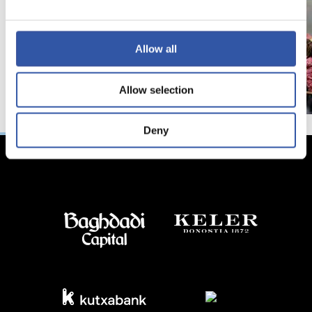
Allow all
Allow selection
Deny