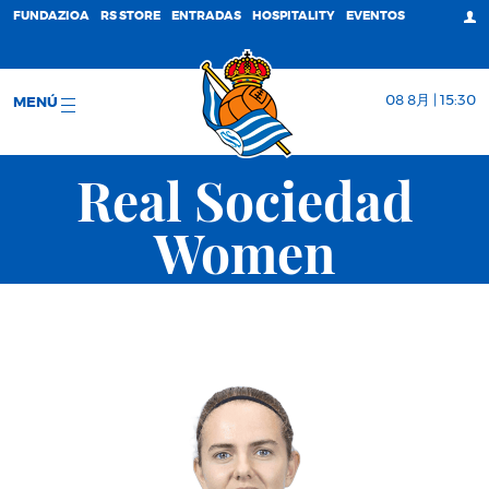
FUNDAZIOA
RS STORE
ENTRADAS
HOSPITALITY
EVENTOS
08 8月 | 15:30
MENÚ
Real Sociedad
Women