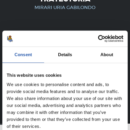
MIRARI URIA GABILONDO
¡SOLO PARA USUARIOS
REGISTRADOS!
Consent
Details
About
Este contenido es solo para los usuarios registrados en
nuestra web.
This website uses cookies
Regístrate haciendo clic en el
Login
y disfruta de
contenido exclusivo para ti.
We use cookies to personalise content and ads, to
provide social media features and to analyse our traffic.
We also share information about your use of our site with
our social media, advertising and analytics partners who
may combine it with other information that you’ve
provided to them or that they’ve collected from your use
of their services.