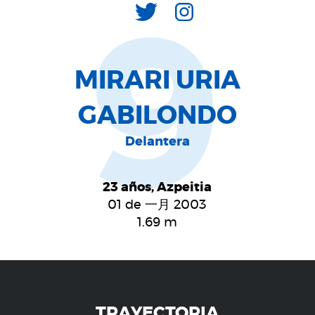
9
MIRARI URIA
GABILONDO
Delantera
23 años, Azpeitia
01 de 一月 2003
1.69
m
TRAYECTORIA