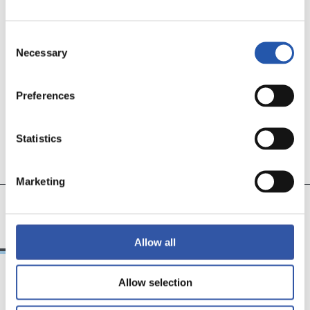
EQUIPO
Consent
Necessary
Selection
Preferences
Statistics
Marketing
11
19
CECILIA
AROLA A.
Allow all
Allow selection
18/02/2026
29/12/2025