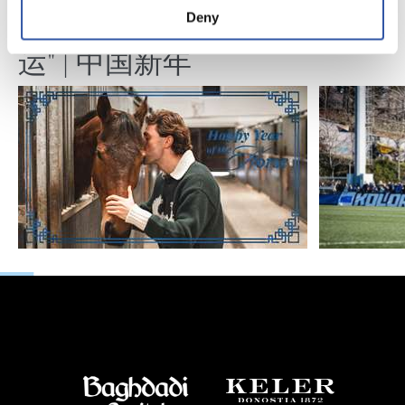
视频
训练
Deny
马年将为我们带来好
运" | 中国新年