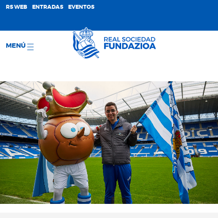
;
RS WEB
ENTRADAS
EVENTOS
MENÚ