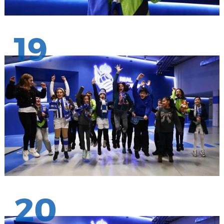
19
20