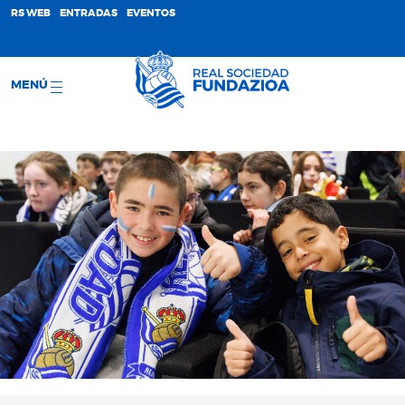
;
RS WEB
ENTRADAS
EVENTOS
MENÚ