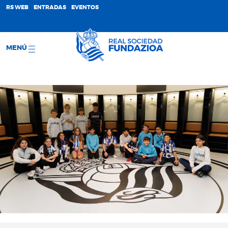
;
RS WEB
ENTRADAS
EVENTOS
MENÚ