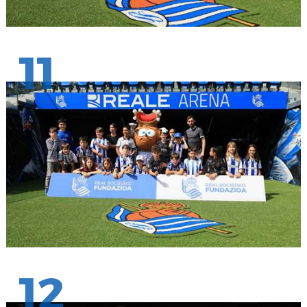
11
12