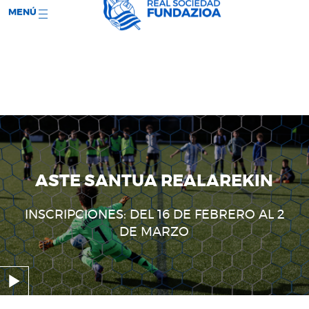
;
RS WEB
ENTRADAS
EVENTOS
MENÚ
ASTE SANTUA REALAREKIN
INSCRIPCIONES: DEL 16 DE FEBRERO AL 2
DE MARZO