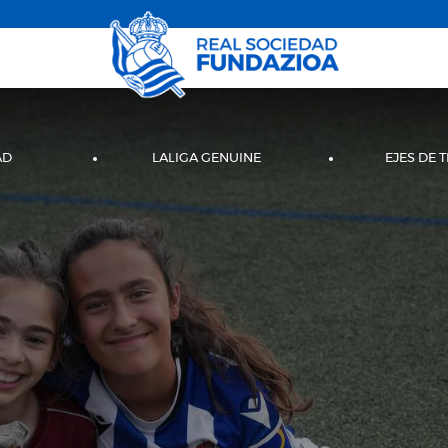
AD
LALIGA GENUINE
EJES DE 