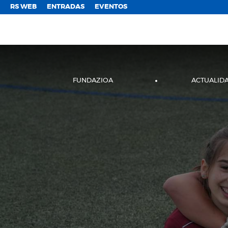
;
RS WEB
ENTRADAS
EVENTOS
FUNDAZIOA
ACTUALID