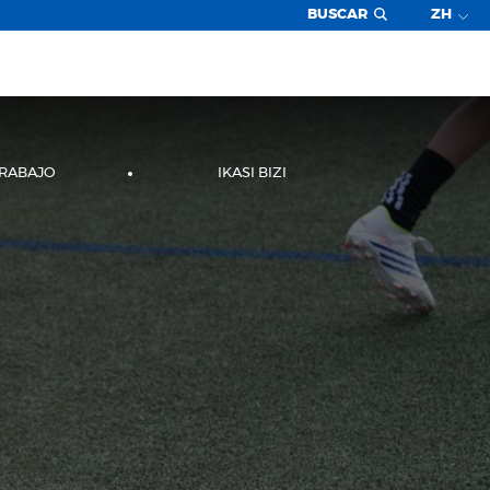
BUSCAR
ZH
TRABAJO
IKASI BIZI