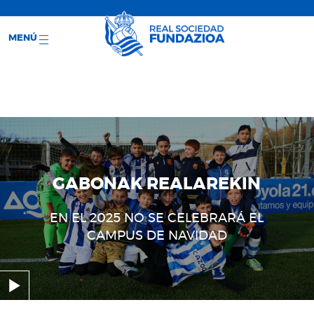
;
RS WEB
ENTRADAS
EVENTOS
MENÚ
GABONAK REALAREKIN
EN EL 2025 NO SE CELEBRARÁ EL
CAMPUS DE NAVIDAD