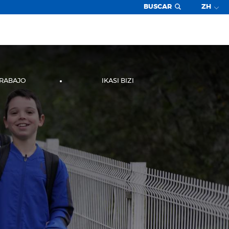
BUSCAR
ZH
TRABAJO
IKASI BIZI