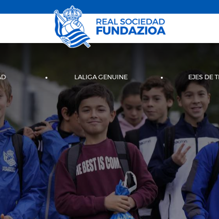
AD
LALIGA GENUINE
EJES DE 