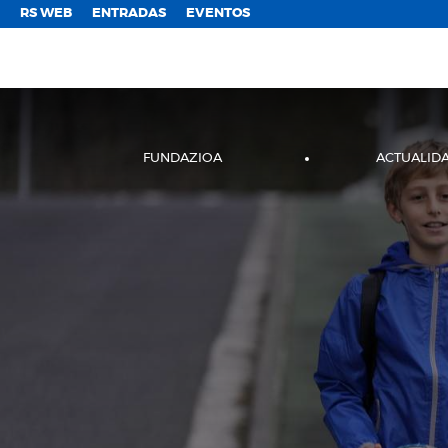
;
RS WEB
ENTRADAS
EVENTOS
FUNDAZIOA
ACTUALID