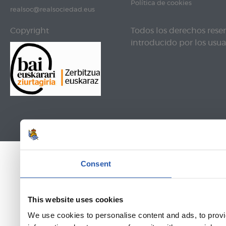
Política de cookies
realsoc@realsociedad.eus
Copyright
Todos los derechos rese
introducido por los usuar
Consent
This website uses cookies
We use cookies to personalise content and ads, to provi