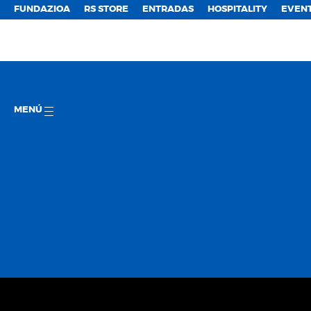
FUNDAZIOA
RS STORE
ENTRADAS
HOSPITALITY
EVEN
MENÚ