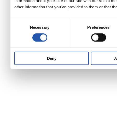
information about your use of our site with our social m
other information that you’ve provided to them or that th
Consent
Necessary
Preferences
Selection
Deny
A