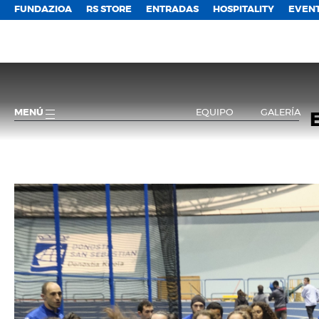
FUNDAZIOA
RS STORE
ENTRADAS
HOSPITALITY
EVEN
MENÚ
EQUIPO
GALERÍA