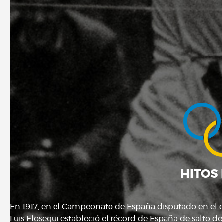
HITOS
En 1917, en el Campeonato de España disputado en el ca
Luis Elosegui estableció el récord de España de salto d