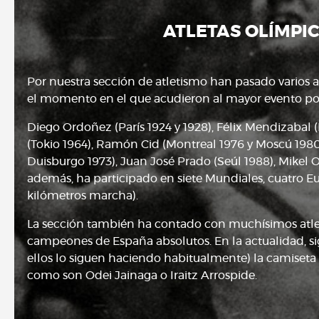
ATLETAS OLÍMPI
Por nuestra sección de atletismo han pasado varios at
el momento en el que acudieron al mayor evento pol
Diego Ordoñez (París 1924 y 1928), Félix Mendizabal (
(Tokio 1964), Ramón Cid (Montreal 1976 y Moscú 1980
Duisburgo 1973), Juan José Prado (Seúl 1988), Mikel 
además, ha participado en siete Mundiales, cuatro E
kilómetros marcha).
La sección también ha contado con muchísimos atleta
campeones de España absolutos. En la actualidad, sig
ellos lo siguen haciendo habitualmente) la camiseta 
como son Odei Jainaga o Iraitz Arrospide.