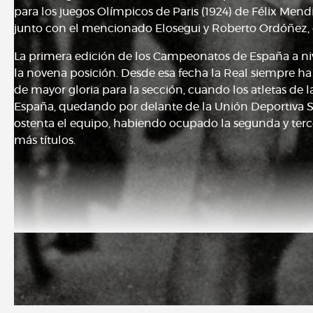
para los juegos Olímpicos de Paris (1924) de Félix Men
junto con el mencionado Elosegui y Roberto Ordóñez, 
La primera edición de los Campeonatos de España a nive
la novena posición. Desde esa fecha la Real siempre h
de mayor gloria para la sección, cuando los atletas d
España, quedando por delante de la Unión Deportiva Sa
ostenta el equipo, habiendo ocupado la segunda y terce
más títulos.