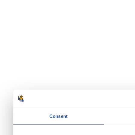
Consent