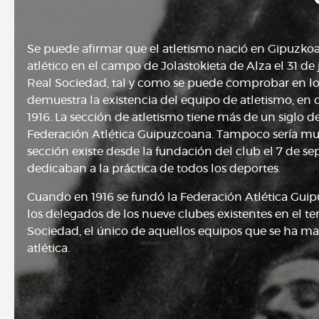
Se puede afirmar que el atletismo nació en Gipuzkoa 
atlético en el campo de Jolastokieta de Alza el 31 de
Real Sociedad, tal y como se puede comprobar en los
demuestra la existencia del equipo de atletismo, en 
1916. La sección de atletismo tiene más de un siglo de
Federación Atlética Guipuzcoana. Tampoco sería muy 
sección existe desde la fundación del club el 7 de se
dedicaban a la práctica de todos los deportes.
Cuando en 1916 se fundó la Federación Atlética Guip
los delegados de los nueve clubes existentes en el ter
Sociedad, el único de aquellos equipos que se ha m
atlética.