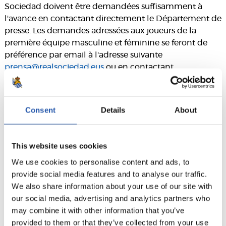
Sociedad doivent être demandées suffisamment à
l'avance en contactant directement le Département de
presse. Les demandes adressées aux joueurs de la
première équipe masculine et féminine se feront de
préférence par email à l'adresse suivante
prensa@realsociedad.eus
ou en contactant
directement le responsable de la presse de l'équipe. Le
club tentera de répondre aux demandes dès que
possible et contactera le média demandeur.
Consent
Details
About
This website uses cookies
We use cookies to personalise content and ads, to
provide social media features and to analyse our traffic.
We also share information about your use of our site with
our social media, advertising and analytics partners who
may combine it with other information that you’ve
provided to them or that they’ve collected from your use