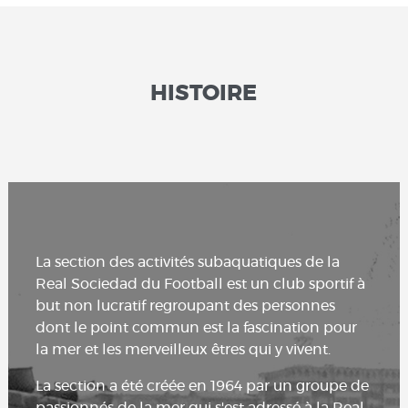
HISTOIRE
La section des activités subaquatiques de la
Real Sociedad du Football est un club sportif à
but non lucratif regroupant des personnes
dont le point commun est la fascination pour
la mer et les merveilleux êtres qui y vivent.
La section a été créée en 1964 par un groupe de
passionnés de la mer qui s'est adressé à la Real