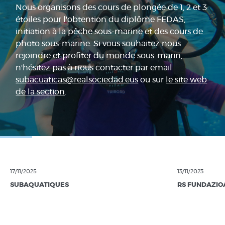
Nous organisons des cours de plongée de 1, 2 et 3
étoiles pour l'obtention du diplôme FEDAS,
initiation à la pêche sous-marine et des cours de
photo sous-marine. Si vous souhaitez nous
rejoindre et profiter du monde sous-marin,
n'hésitez pas à nous contacter par email
subacuaticas@realsociedad.eus
ou sur
le site web
de la section
.
17/11/2025
13/11/2023
SUBAQUATIQUES
RS FUNDAZIO