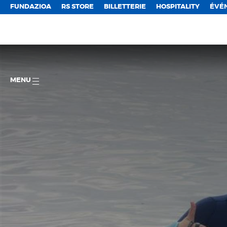
FUNDAZIOA
RS STORE
BILLETTERIE
HOSPITALITY
ÉVÉ
MENU