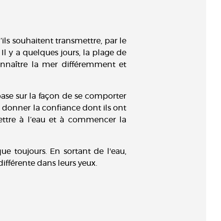
ls souhaitent transmettre, par le
l y a quelques jours, la plage de
onnaître la mer différemment et
ase sur la façon de se comporter
ur donner la confiance dont ils ont
mettre à l’eau et à commencer la
e toujours. En sortant de l'eau,
différente dans leurs yeux.