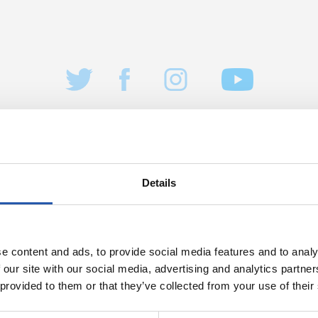
Details
15/11/2021
A
SUBAQUATIQUES
e content and ads, to provide social media features and to analy
 our site with our social media, advertising and analytics partn
 provided to them or that they’ve collected from your use of their