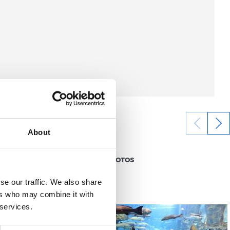
About
14/11/2017
GALERIE DE PHOTOS
se our traffic. We also share
ers who may combine it with
 services.