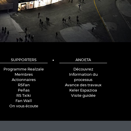
SUPPORTERS
ANOETA
Programme Realzale
Découvrez
Membres
Information du
Actionnaires
processus
RSFan
Avance des travaux
Peñas
Keler Espazioa
RS Txiki
Visite guidée
Fan Wall
On vous écoute