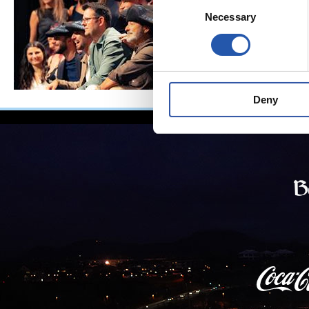
Consent
Necessary
Selection
Deny