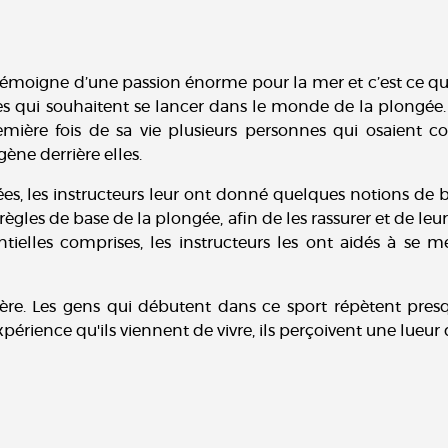
témoigne d’une passion énorme pour la mer et c’est ce qu’i
 qui souhaitent se lancer dans le monde de la plongée. I
emière fois de sa vie plusieurs personnes qui osaient c
ène derrière elles.
, les instructeurs leur ont donné quelques notions de b
t règles de base de la plongée, afin de les rassurer et de le
ntielles comprises, les instructeurs les ont aidés à se 
ère. Les gens qui débutent dans ce sport répètent presqu
érience qu'ils viennent de vivre, ils perçoivent une lueur 