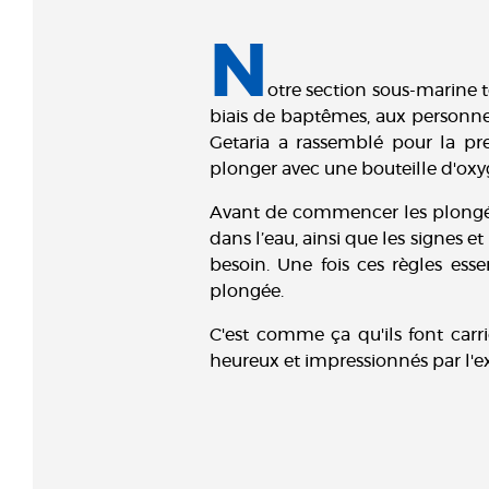
N
otre section sous-marine 
biais de baptêmes, aux personnes
Getaria a rassemblé pour la pr
plonger avec une bouteille d'oxyg
Avant de commencer les plongées
dans l’eau, ainsi que les signes e
besoin. Une fois ces règles esse
plongée.
C'est comme ça qu'ils font carri
heureux et impressionnés par l'exp