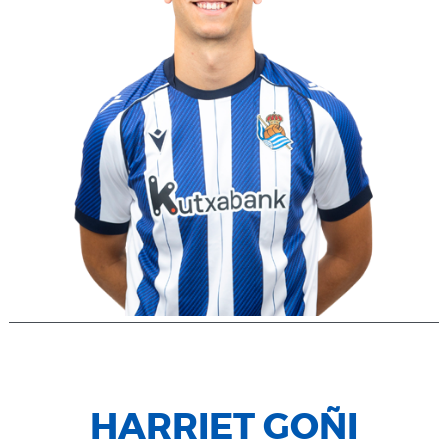
HARRIET GOÑI