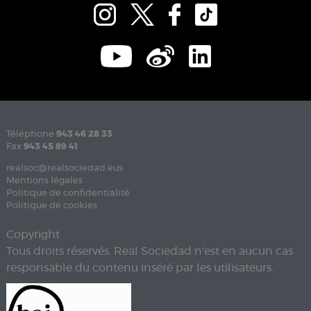
Téléphone
943 46 28 33
Fax
943 45 89 41
realsoc@realsociedad.eus
Mentions légales
Politique de confidentialité
Politique de cookies
Copyright
Tous droits réservés. Real Sociedad n'est en aucun cas
responsable du contenu inséré par les utilisateurs.