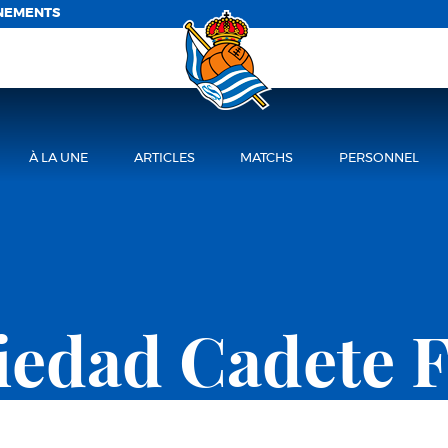
NEMENTS
À LA UNE
ARTICLES
MATCHS
PERSONNEL
ciedad Cadete 