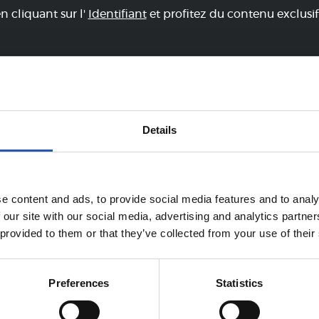
en cliquant sur l'
Identifiant
et profitez du contenu exclusif
Details
ÉQUIPE
e content and ads, to provide social media features and to analy
 our site with our social media, advertising and analytics partn
 provided to them or that they’ve collected from your use of their
Preferences
Statistics