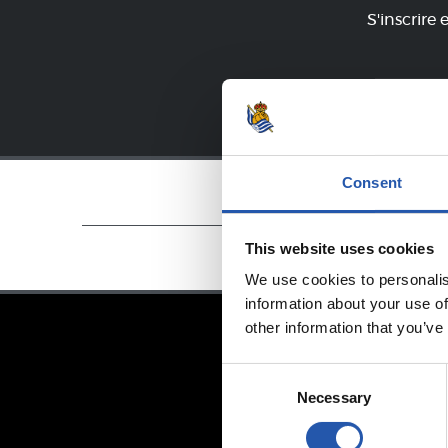
S'inscrire 
Consent
This website uses cookies
We use cookies to personalis
information about your use of
other information that you’ve
Consent
Necessary
Selection