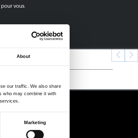
 pour vous.
About
se our traffic. We also share
ers who may combine it with
 services.
Marketing