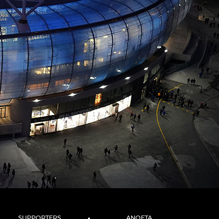
SUPPORTERS
ANOETA