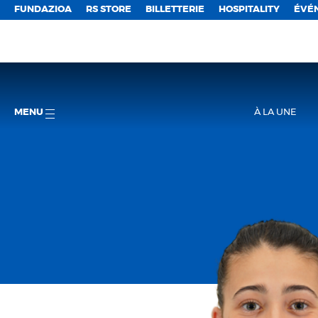
FUNDAZIOA
RS STORE
BILLETTERIE
HOSPITALITY
ÉVÉ
MENU
À LA UNE
Rea