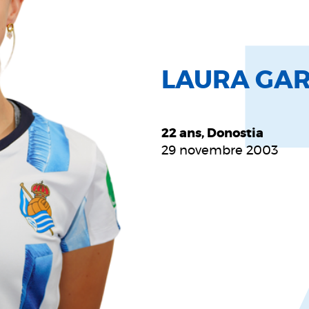
LAURA GA
22 ans, Donostia
29 novembre 2003