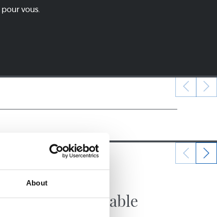
 pour vous.
21/01/2020
About
AUTRES
Inoubliable