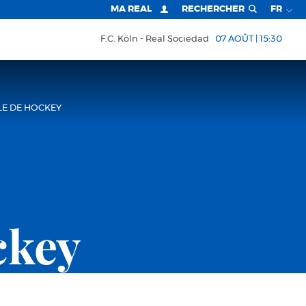
MA REAL
RECHERCHER
FR
F.C. Köln
Real Sociedad
07 AOÛT | 15:30
LE DE HOCKEY
ckey