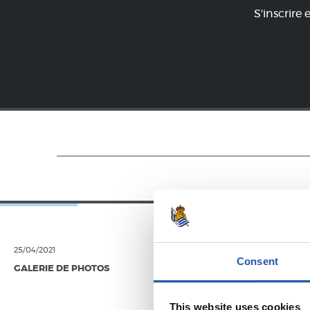
S'inscrire 
25/04/2021
19/09/2020
Consent
GALERIE DE PHOTOS
GALERIE DE 
This website uses cookies