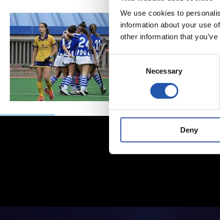
We use cookies to personalis
information about your use of
other information that you’ve
Consent
Necessary
Selection
Deny