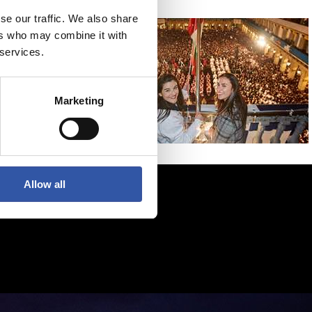
se our traffic. We also share
ers who may combine it with
 services.
Marketing
Allow all