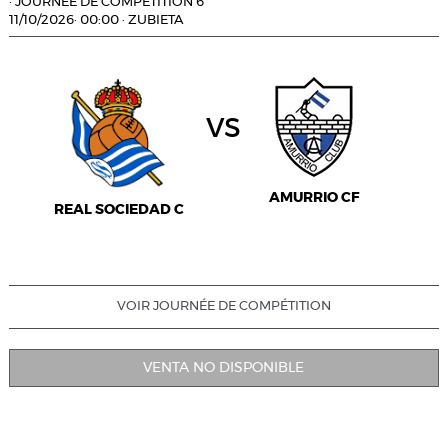
·
JOURNÉE DE COMPÉTITION 6
11/10/2026
·
00:00
·
ZUBIETA
vs
AMURRIO CF
REAL SOCIEDAD C
VOIR JOURNÉE DE COMPÉTITION
VENTA NO DISPONIBLE