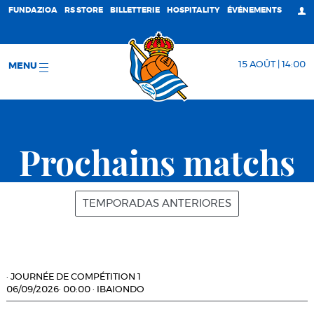
FUNDAZIOA
RS STORE
BILLETTERIE
HOSPITALITY
ÉVÉNEMENTS
15 AOÛT | 14:00
MENU
Prochains matchs
TEMPORADAS ANTERIORES
·
JOURNÉE DE COMPÉTITION 1
06/09/2026
·
00:00
·
IBAIONDO