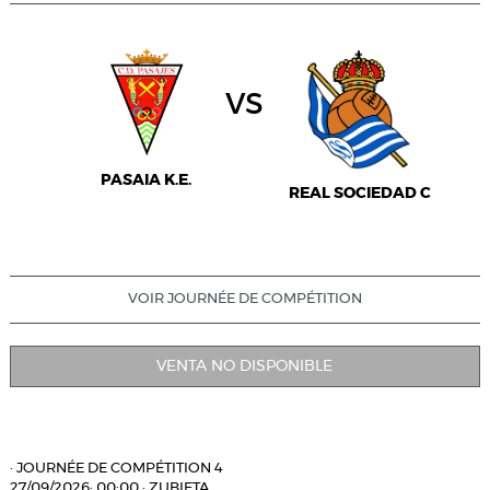
vs
PASAIA K.E.
REAL SOCIEDAD C
VOIR JOURNÉE DE COMPÉTITION
VENTA NO DISPONIBLE
·
JOURNÉE DE COMPÉTITION 4
27/09/2026
·
00:00
·
ZUBIETA