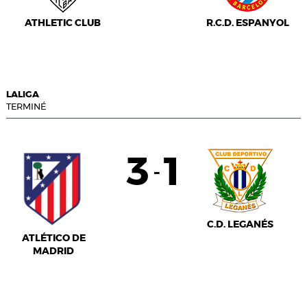
ATHLETIC CLUB
R.C.D. ESPANYOL
LALIGA
TERMINÉ
3
1
-
C.D. LEGANÉS
ATLÉTICO DE
MADRID