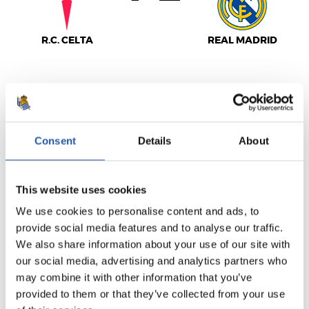
R.C. CELTA
REAL MADRID
LALIGA
TERMINÉ
Consent
Details
About
1
2
-
This website uses cookies
We use cookies to personalise content and ads, to
provide social media features and to analyse our traffic.
We also share information about your use of our site with
C.A. OSASUNA
REAL BETIS
our social media, advertising and analytics partners who
may combine it with other information that you’ve
provided to them or that they’ve collected from your use