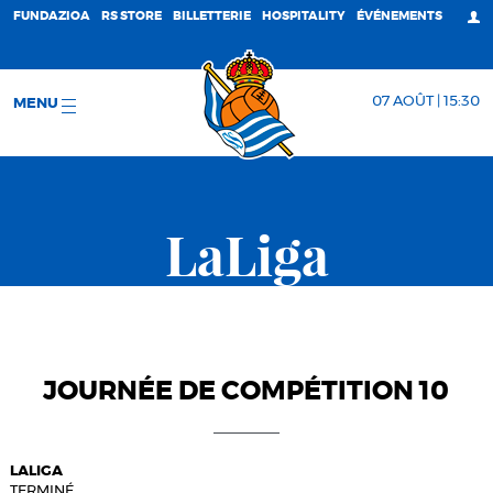
FUNDAZIOA
RS STORE
BILLETTERIE
HOSPITALITY
ÉVÉNEMENTS
07 AOÛT | 15:30
MENU
LaLiga
JOURNÉE DE COMPÉTITION 10
LALIGA
TERMINÉ