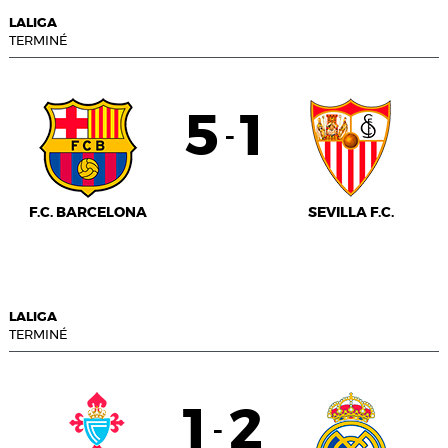
LALIGA
TERMINÉ
5
1
-
F.C. BARCELONA
SEVILLA F.C.
LALIGA
TERMINÉ
1
2
-