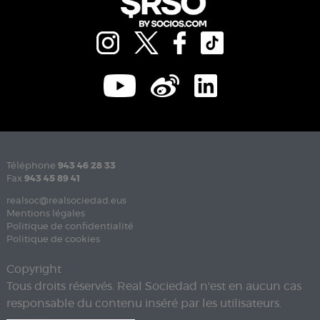
Téléphone
943 46 28 33
Fax
943 45 89 41
realsoc@realsociedad.eus
Mentions légales
Politique de confidentialité
Politique de cookies
Copyright
Tous droits réservés. Real Sociedad n'est en aucun cas
responsable du contenu inséré par les utilisateurs.