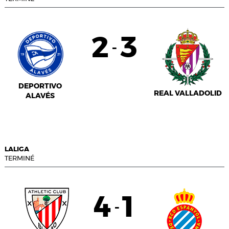
2
3
-
DEPORTIVO
REAL VALLADOLID
ALAVÉS
LALIGA
TERMINÉ
4
1
-