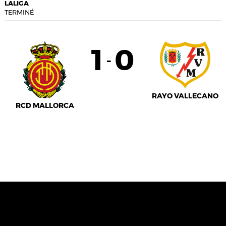
LALIGA
TERMINÉ
1
0
-
RAYO VALLECANO
RCD MALLORCA