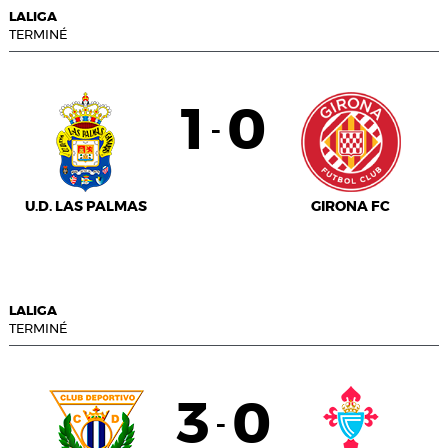
LALIGA
TERMINÉ
1
0
-
U.D. LAS PALMAS
GIRONA FC
LALIGA
TERMINÉ
3
0
-