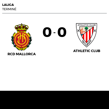
LALIGA
TERMINÉ
0
0
-
ATHLETIC CLUB
RCD MALLORCA