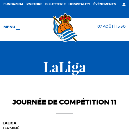
FUNDAZIOA
RS STORE
BILLETTERIE
HOSPITALITY
ÉVÉNEMENTS
07 AOÛT | 15:30
MENU
LaLiga
JOURNÉE DE COMPÉTITION 11
LALIGA
TERMINÉ