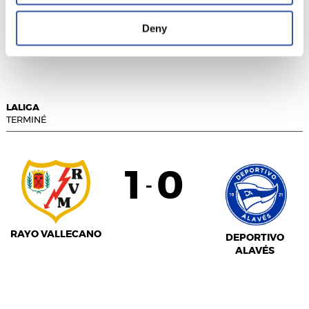
Deny
GETAFE CF
VALENCIA C.F.
LALIGA
TERMINÉ
1
0
-
RAYO VALLECANO
DEPORTIVO
ALAVÉS