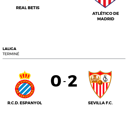
REAL BETIS
ATLÉTICO DE
MADRID
LALIGA
TERMINÉ
0
2
-
R.C.D. ESPANYOL
SEVILLA F.C.