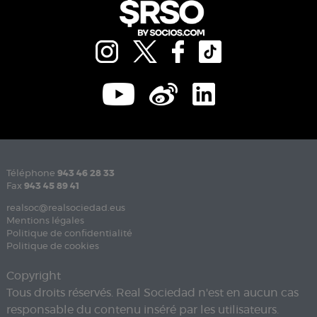
Téléphone
943 46 28 33
Fax
943 45 89 41
realsoc@realsociedad.eus
Mentions légales
Politique de confidentialité
Politique de cookies
Copyright
Tous droits réservés. Real Sociedad n'est en aucun cas
responsable du contenu inséré par les utilisateurs.