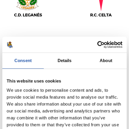
C.D. LEGANÉS
R.C. CELTA
LALIGA
TERMINÉ
Consent
Details
About
0
4
-
This website uses cookies
We use cookies to personalise content and ads, to
provide social media features and to analyse our traffic.
REAL MADRID
F.C. BARCELONA
We also share information about your use of our site with
our social media, advertising and analytics partners who
may combine it with other information that you’ve
provided to them or that they’ve collected from your use