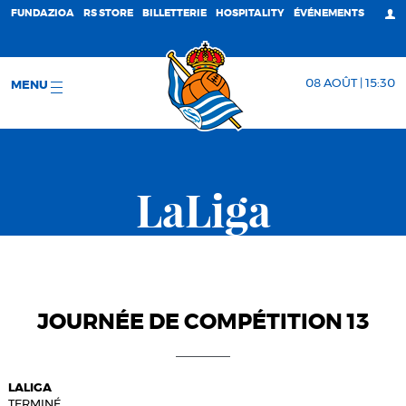
FUNDAZIOA
RS STORE
BILLETTERIE
HOSPITALITY
ÉVÉNEMENTS
08 AOÛT | 15:30
MENU
LaLiga
JOURNÉE DE COMPÉTITION 13
LALIGA
TERMINÉ