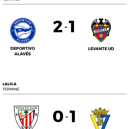
2
1
-
DEPORTIVO
LEVANTE UD
ALAVÉS
LALIGA
TERMINÉ
0
1
-