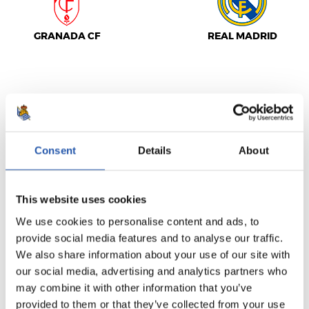
GRANADA CF
REAL MADRID
LALIGA
TERMINÉ
Consent
Details
About
2
2
-
This website uses cookies
We use cookies to personalise content and ads, to
provide social media features and to analyse our traffic.
DEPORTIVO
SEVILLA F.C.
ALAVÉS
We also share information about your use of our site with
our social media, advertising and analytics partners who
may combine it with other information that you’ve
provided to them or that they’ve collected from your use