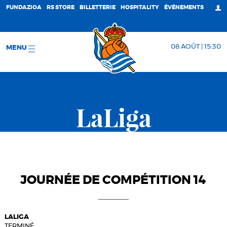
FUNDAZIOA
RS STORE
BILLETTERIE
HOSPITALITY
ÉVÉNEMENTS
08 AOÛT | 15:30
MENU
LaLiga
JOURNÉE DE COMPÉTITION 14
LALIGA
TERMINÉ