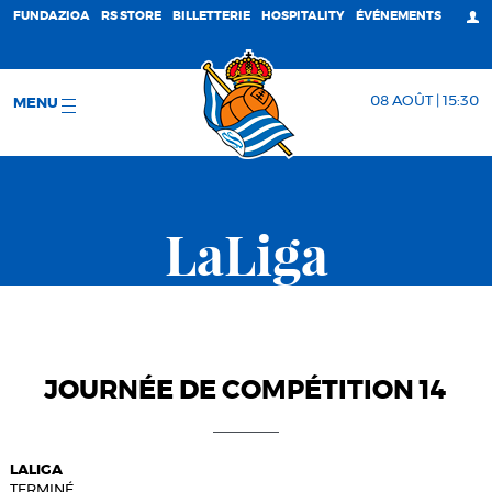
FUNDAZIOA
RS STORE
BILLETTERIE
HOSPITALITY
ÉVÉNEMENTS
08 AOÛT | 15:30
MENU
LaLiga
JOURNÉE DE COMPÉTITION 14
LALIGA
TERMINÉ