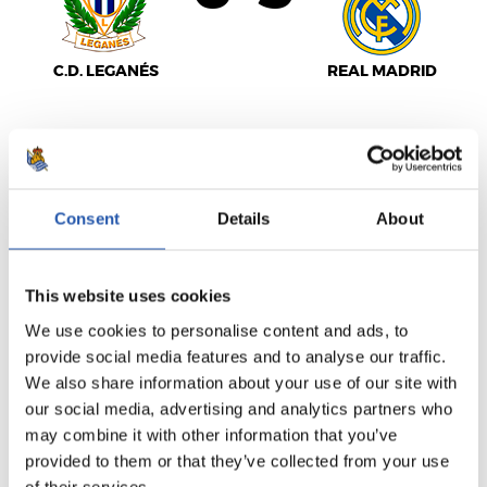
C.D. LEGANÉS
REAL MADRID
LALIGA
TERMINÉ
Consent
Details
About
2
2
This website uses cookies
-
We use cookies to personalise content and ads, to
provide social media features and to analyse our traffic.
We also share information about your use of our site with
C.A. OSASUNA
VILLARREAL C.F.
our social media, advertising and analytics partners who
may combine it with other information that you’ve
provided to them or that they’ve collected from your use
of their services.