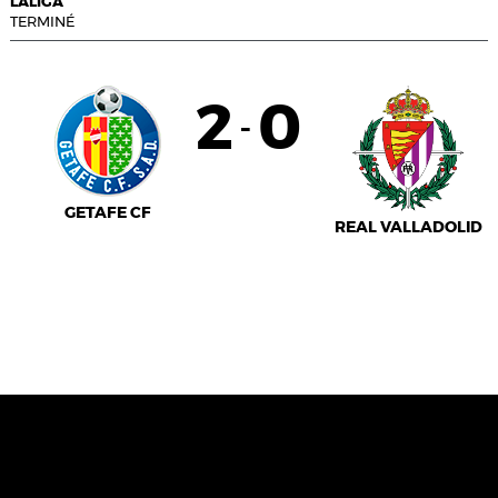
LALIGA
TERMINÉ
2
0
-
GETAFE CF
REAL VALLADOLID