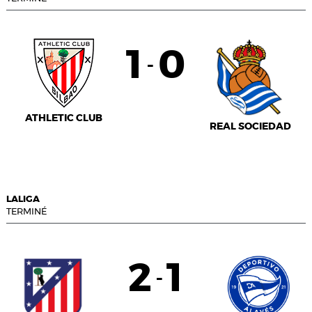
1
0
-
ATHLETIC CLUB
REAL SOCIEDAD
LALIGA
TERMINÉ
2
1
-