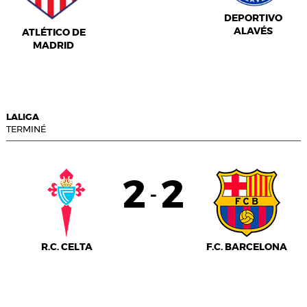
DEPORTIVO
ALAVÉS
ATLÉTICO DE
MADRID
LALIGA
TERMINÉ
2
2
-
R.C. CELTA
F.C. BARCELONA