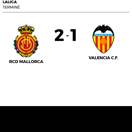
LALIGA
TERMINÉ
2
1
-
VALENCIA C.F.
RCD MALLORCA