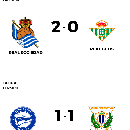
2
0
-
REAL BETIS
REAL SOCIEDAD
LALIGA
TERMINÉ
1
1
-