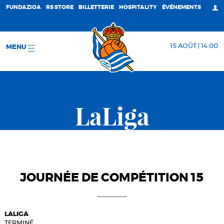
FUNDAZIOA
RS STORE
BILLETTERIE
HOSPITALITY
ÉVÉNEMENTS
15 AOÛT | 14:00
MENU
LaLiga
JOURNÉE DE COMPÉTITION 15
LALIGA
TERMINÉ