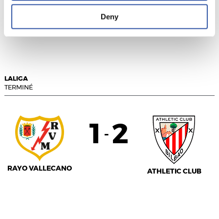
REAL VALLADOLID
Deny
ATLÉTICO DE
MADRID
LALIGA
TERMINÉ
1
2
-
RAYO VALLECANO
ATHLETIC CLUB