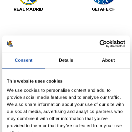
REAL MADRID
GETAFE CF
LALIGA
TERMINÉ
Consent
Details
About
1
1
-
This website uses cookies
We use cookies to personalise content and ads, to
SEVILLA F.C.
C.A. OSASUNA
provide social media features and to analyse our traffic.
We also share information about your use of our site with
our social media, advertising and analytics partners who
may combine it with other information that you’ve
provided to them or that they’ve collected from your use
LALIGA