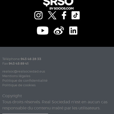
Téléphone
943 46 28 33
Fax
943 45 89 41
realsoc@realsociedad.eus
Mentions légales
Politique de confidentialité
Politique de cookies
Copyright
Tous droits réservés. Real Sociedad n'est en aucun cas
responsable du contenu inséré par les utilisateurs.