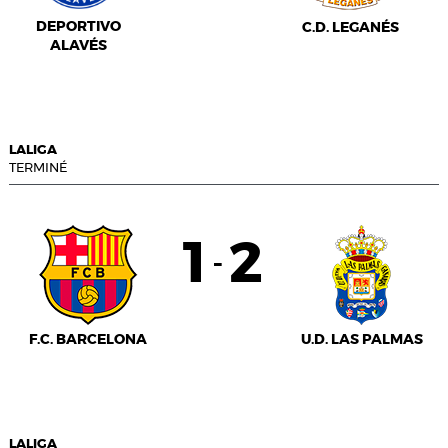
DEPORTIVO
C.D. LEGANÉS
ALAVÉS
LALIGA
TERMINÉ
1
2
-
F.C. BARCELONA
U.D. LAS PALMAS
LALIGA