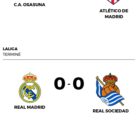
C.A. OSASUNA
ATLÉTICO DE
MADRID
LALIGA
TERMINÉ
0
0
-
REAL MADRID
REAL SOCIEDAD