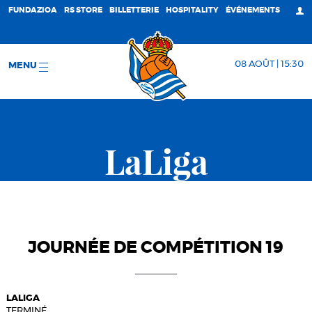
FUNDAZIOA
RS STORE
BILLETTERIE
HOSPITALITY
ÉVÉNEMENTS
08 AOÛT | 15:30
MENU
LaLiga
JOURNÉE DE COMPÉTITION 19
LALIGA
TERMINÉ