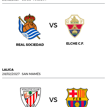
vs
ELCHE C.F.
REAL SOCIEDAD
LALIGA
28/02/2027
·
SAN MAMÉS
vs