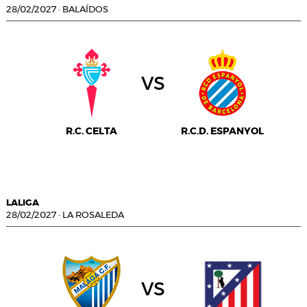
28/02/2027
·
BALAÍDOS
vs
R.C. CELTA
R.C.D. ESPANYOL
LALIGA
28/02/2027
·
LA ROSALEDA
vs