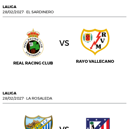
LALIGA
28/02/2027
·
EL SARDINERO
vs
RAYO VALLECANO
REAL RACING CLUB
LALIGA
28/02/2027
·
LA ROSALEDA
vs