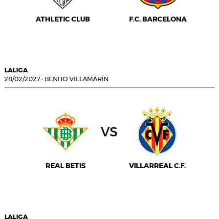
ATHLETIC CLUB
F.C. BARCELONA
LALIGA
28/02/2027
·
BENITO VILLAMARÍN
vs
REAL BETIS
VILLARREAL C.F.
LALIGA