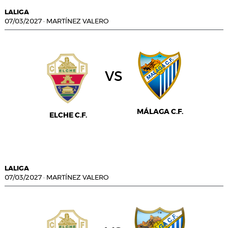
LALIGA
07/03/2027
·
MARTÍNEZ VALERO
vs
MÁLAGA C.F.
ELCHE C.F.
LALIGA
07/03/2027
·
MARTÍNEZ VALERO