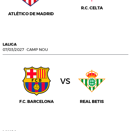
R.C. CELTA
ATLÉTICO DE MADRID
LALIGA
07/03/2027
·
CAMP NOU
vs
F.C. BARCELONA
REAL BETIS