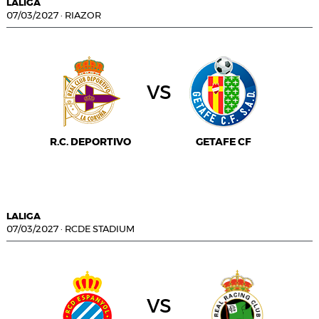
LALIGA
07/03/2027
·
RIAZOR
vs
R.C. DEPORTIVO
GETAFE CF
LALIGA
07/03/2027
·
RCDE STADIUM
vs