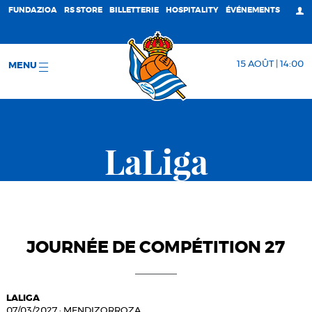
FUNDAZIOA
RS STORE
BILLETTERIE
HOSPITALITY
ÉVÉNEMENTS
15 AOÛT | 14:00
MENU
LaLiga
JOURNÉE DE COMPÉTITION 27
LALIGA
07/03/2027
·
MENDIZORROZA