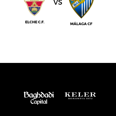
vs
ELCHE C.F.
MÁLAGA CF