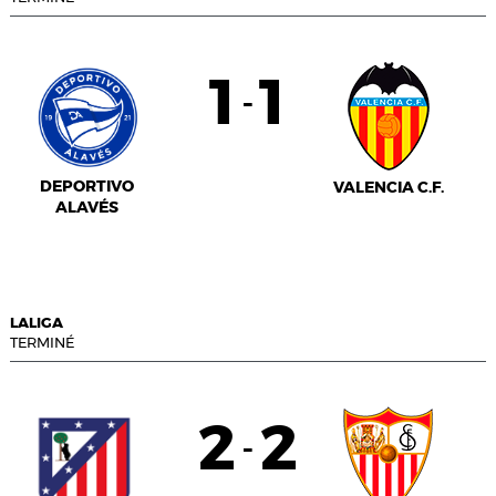
1
1
-
DEPORTIVO
VALENCIA C.F.
ALAVÉS
LALIGA
TERMINÉ
2
2
-