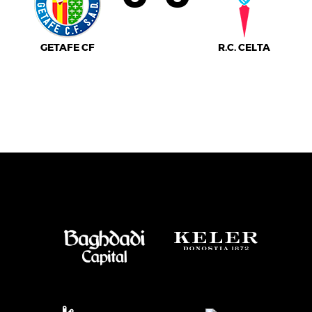
GETAFE CF
R.C. CELTA