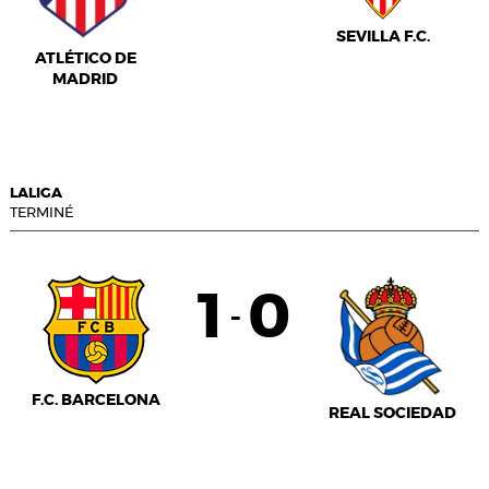
SEVILLA F.C.
ATLÉTICO DE
MADRID
LALIGA
TERMINÉ
1
0
-
F.C. BARCELONA
REAL SOCIEDAD