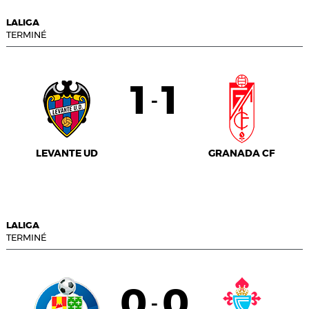
LALIGA
TERMINÉ
1
1
-
LEVANTE UD
GRANADA CF
LALIGA
TERMINÉ
0
0
-