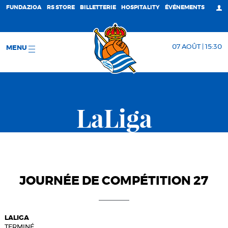
FUNDAZIOA
RS STORE
BILLETTERIE
HOSPITALITY
ÉVÉNEMENTS
07 AOÛT | 15:30
MENU
LaLiga
JOURNÉE DE COMPÉTITION 27
LALIGA
TERMINÉ