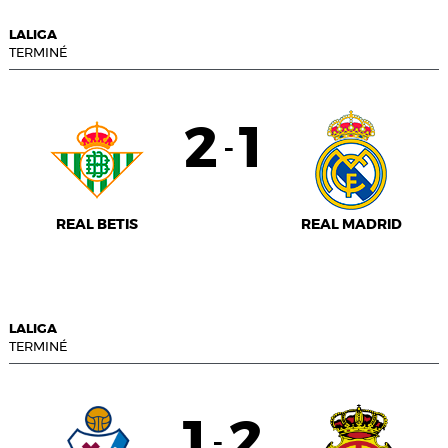
LALIGA
TERMINÉ
2
1
-
REAL BETIS
REAL MADRID
LALIGA
TERMINÉ
1
2
-