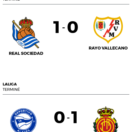
1
0
-
RAYO VALLECANO
REAL SOCIEDAD
LALIGA
TERMINÉ
0
1
-