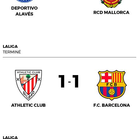
DEPORTIVO
RCD MALLORCA
ALAVÉS
LALIGA
TERMINÉ
1
1
-
ATHLETIC CLUB
F.C. BARCELONA
LALIGA