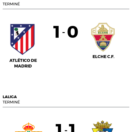
TERMINÉ
1
0
-
ELCHE C.F.
ATLÉTICO DE
MADRID
LALIGA
TERMINÉ
1
1
-