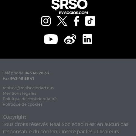
Téléphone
943 46 28 33
Fax
943 45 89 41
realsoc@realsociedad.eus
Mentions légales
Politique de confidentialité
Politique de cookies
Copyright
Tous droits réservés. Real Sociedad n'est en aucun cas
responsable du contenu inséré par les utilisateurs.