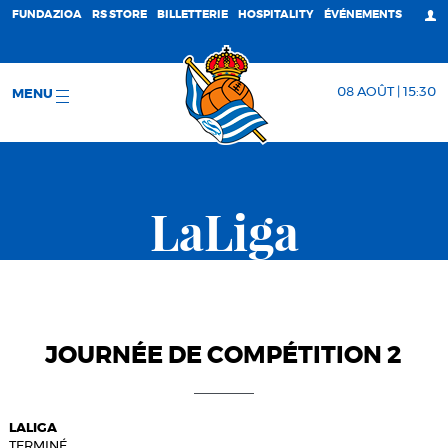
FUNDAZIOA
RS STORE
BILLETTERIE
HOSPITALITY
ÉVÉNEMENTS
08 AOÛT | 15:30
MENU
LaLiga
JOURNÉE DE COMPÉTITION 2
LALIGA
TERMINÉ