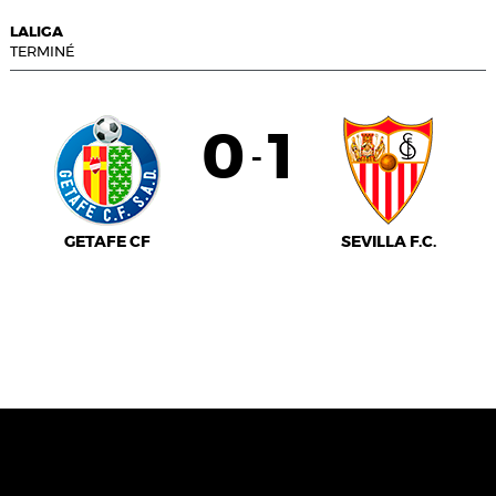
LALIGA
TERMINÉ
0
1
-
GETAFE CF
SEVILLA F.C.