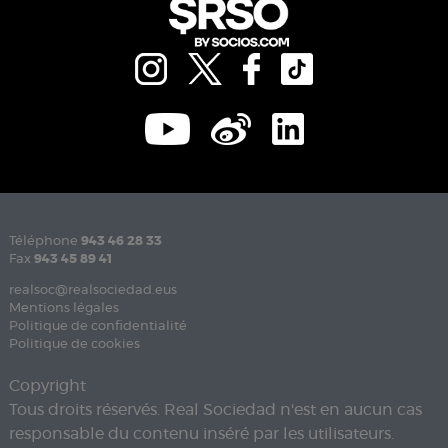
Téléphone
943 46 28 33
Fax
943 45 89 41
realsoc@realsociedad.eus
Mentions légales
Politique de confidentialité
Politique de cookies
Copyright
Tous droits réservés. Real Sociedad n'est en aucun cas
responsable du contenu inséré par les utilisateurs.