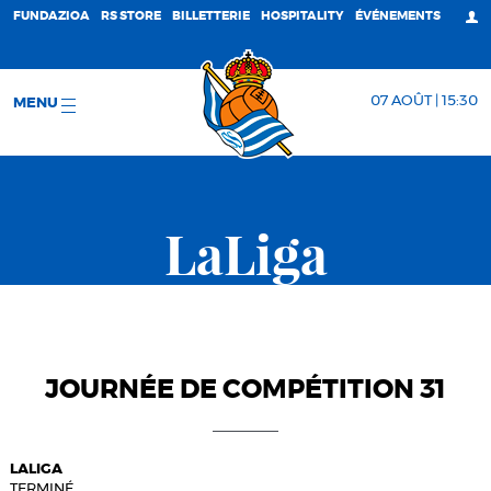
FUNDAZIOA
RS STORE
BILLETTERIE
HOSPITALITY
ÉVÉNEMENTS
07 AOÛT | 15:30
MENU
LaLiga
JOURNÉE DE COMPÉTITION 31
LALIGA
TERMINÉ