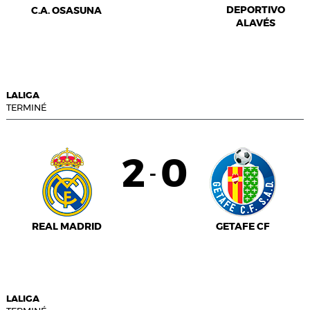
DEPORTIVO
C.A. OSASUNA
ALAVÉS
LALIGA
TERMINÉ
2
0
-
REAL MADRID
GETAFE CF
LALIGA