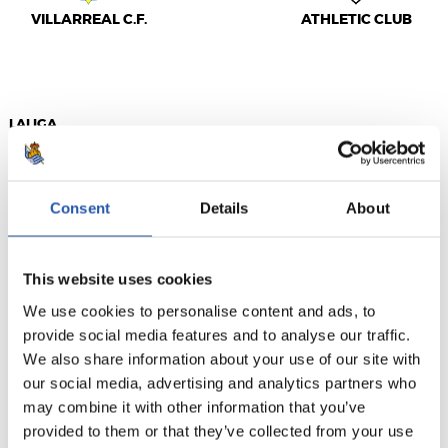
VILLARREAL C.F.
ATHLETIC CLUB
LALIGA
TERMINÉ
Consent
Details
About
2
3
-
This website uses cookies
We use cookies to personalise content and ads, to
LEVANTE UD
F.C. BARCELONA
provide social media features and to analyse our traffic.
We also share information about your use of our site with
our social media, advertising and analytics partners who
may combine it with other information that you’ve
LALIGA
provided to them or that they’ve collected from your use
TERMINÉ