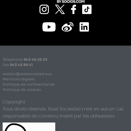
Téléphone
943 46 28 33
Fax
943 45 89 41
realsoc@realsociedad.eus
Mentions légales
Politique de confidentialité
Politique de cookies
Copyright
Tous droits réservés. Real Sociedad n'est en aucun cas
responsable du contenu inséré par les utilisateurs.