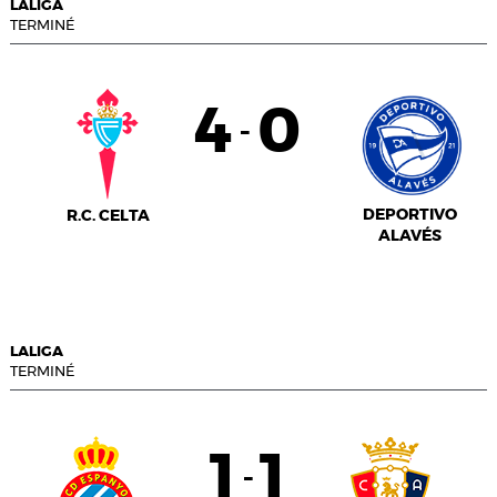
LALIGA
TERMINÉ
4
0
-
DEPORTIVO
R.C. CELTA
ALAVÉS
LALIGA
TERMINÉ
1
1
-