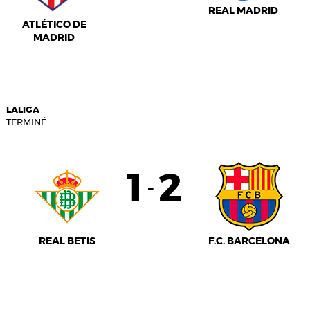
REAL MADRID
ATLÉTICO DE
MADRID
LALIGA
TERMINÉ
1
2
-
REAL BETIS
F.C. BARCELONA