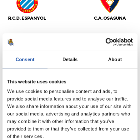
R.C.D. ESPANYOL
C.A. OSASUNA
LALIGA
TERMINÉ
Consent
Details
About
1
1
This website uses cookies
-
We use cookies to personalise content and ads, to
provide social media features and to analyse our traffic.
We also share information about your use of our site with
VILLARREAL C.F.
SEVILLA F.C.
our social media, advertising and analytics partners who
may combine it with other information that you’ve
provided to them or that they’ve collected from your use
of their services.