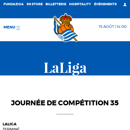
FUNDAZIOA
RS STORE
BILLETTERIE
HOSPITALITY
ÉVÉNEMENTS
15 AOÛT | 14:00
MENU
LaLiga
JOURNÉE DE COMPÉTITION 35
LALIGA
TERMINÉ