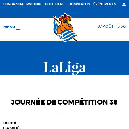
FUNDAZIOA
RS STORE
BILLETTERIE
HOSPITALITY
ÉVÉNEMENTS
07 AOÛT | 15:30
MENU
LaLiga
JOURNÉE DE COMPÉTITION 38
LALIGA
TERMINÉ