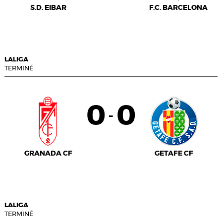
S.D. EIBAR
F.C. BARCELONA
LALIGA
TERMINÉ
0
0
-
GRANADA CF
GETAFE CF
LALIGA
TERMINÉ