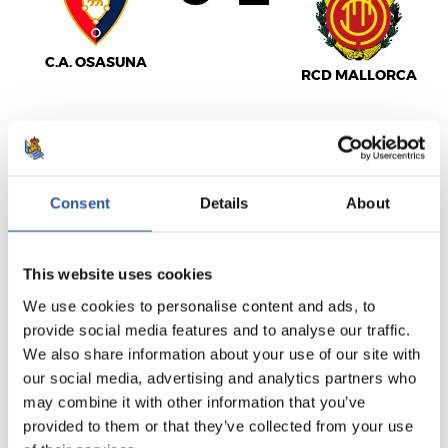
C.A. OSASUNA
RCD MALLORCA
LALIGA
TERMINÉ
Consent
Details
About
This website uses cookies
0
0
-
We use cookies to personalise content and ads, to
provide social media features and to analyse our traffic.
We also share information about your use of our site with
REAL MADRID
REAL BETIS
our social media, advertising and analytics partners who
may combine it with other information that you’ve
provided to them or that they’ve collected from your use