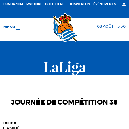
FUNDAZIOA
RS STORE
BILLETTERIE
HOSPITALITY
ÉVÉNEMENTS
08 AOÛT | 15:30
MENU
LaLiga
JOURNÉE DE COMPÉTITION 38
LALIGA
TERMINÉ