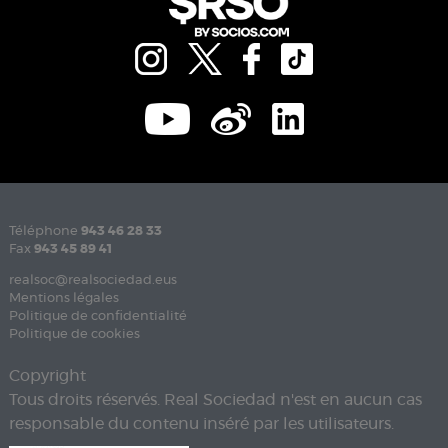
Téléphone
943 46 28 33
Fax
943 45 89 41
realsoc@realsociedad.eus
Mentions légales
Politique de confidentialité
Politique de cookies
Copyright
Tous droits réservés. Real Sociedad n'est en aucun cas
responsable du contenu inséré par les utilisateurs.