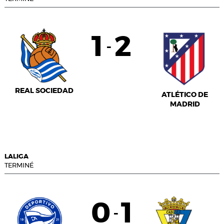
1
2
-
REAL SOCIEDAD
ATLÉTICO DE
MADRID
LALIGA
TERMINÉ
0
1
-