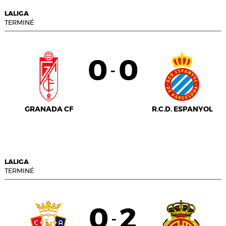
LALIGA
TERMINÉ
0
0
-
GRANADA CF
R.C.D. ESPANYOL
LALIGA
TERMINÉ
0
2
-