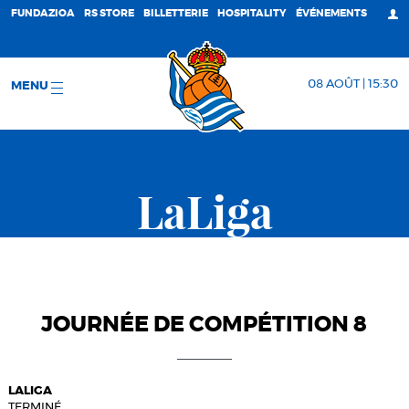
FUNDAZIOA
RS STORE
BILLETTERIE
HOSPITALITY
ÉVÉNEMENTS
08 AOÛT | 15:30
MENU
LaLiga
JOURNÉE DE COMPÉTITION 8
LALIGA
TERMINÉ