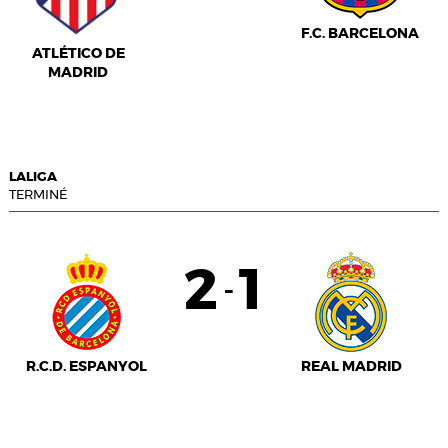
F.C. BARCELONA
ATLÉTICO DE
MADRID
LALIGA
TERMINÉ
2
1
-
R.C.D. ESPANYOL
REAL MADRID