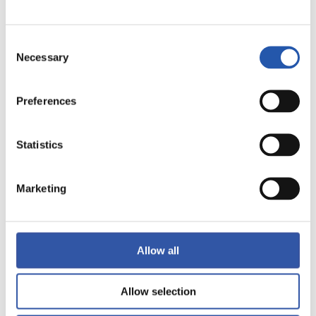
LALIGA
TERMINÉ
Consent
Necessary
Selection
1
1
-
Preferences
GETAFE CF
Statistics
REAL SOCIEDAD
Marketing
LALIGA
TERMINÉ
Allow all
1
0
Allow selection
-