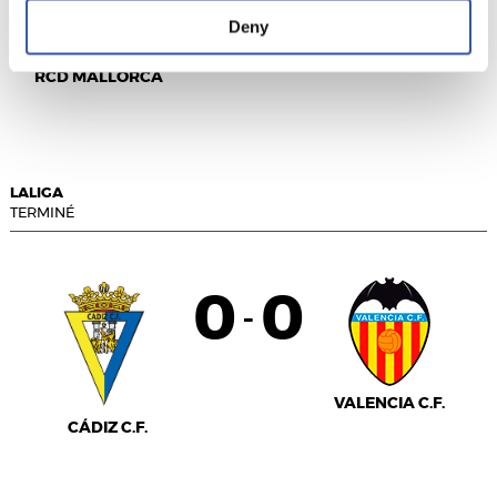
Deny
LEVANTE UD
RCD MALLORCA
LALIGA
TERMINÉ
0
0
-
VALENCIA C.F.
CÁDIZ C.F.