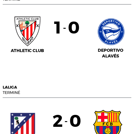
1
0
-
DEPORTIVO
ATHLETIC CLUB
ALAVÉS
LALIGA
TERMINÉ
2
0
-