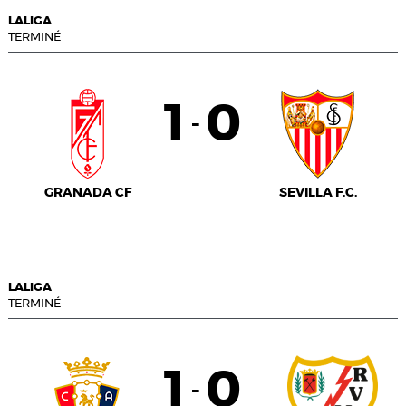
LALIGA
TERMINÉ
1
0
-
GRANADA CF
SEVILLA F.C.
LALIGA
TERMINÉ
1
0
-