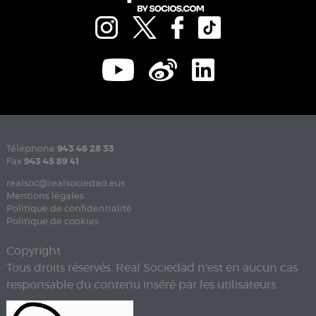
Téléphone
943 46 28 33
Fax
943 45 89 41
realsoc@realsociedad.eus
Mentions légales
Politique de confidentialité
Politique de cookies
Copyright
Tous droits réservés. Real Sociedad n'est en aucun cas
responsable du contenu inséré par les utilisateurs.