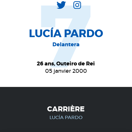
7
LUCÍA PARDO
Delantera
26 ans, Outeiro de Rei
05 janvier 2000
CARRIÈRE
LUCÍA PARDO