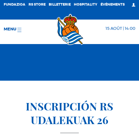
FUNDAZIOA
RS STORE
BILLETTERIE
HOSPITALITY
ÉVÉNEMENTS
15 AOÛT | 14:00
MENU
INSCRIPCIÓN RS
UDALEKUAK 26