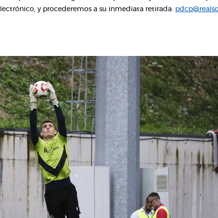
electrónico, y procederemos a su inmediata retirada:
pdcp@realso