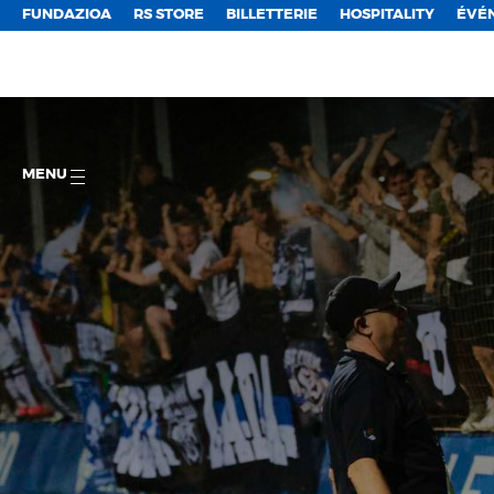
FUNDAZIOA
RS STORE
BILLETTERIE
HOSPITALITY
ÉVÉ
MENU