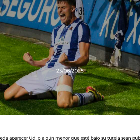
23/06/2025
da aparecer Ud. o algún menor que esté bajo su tutela sean publi