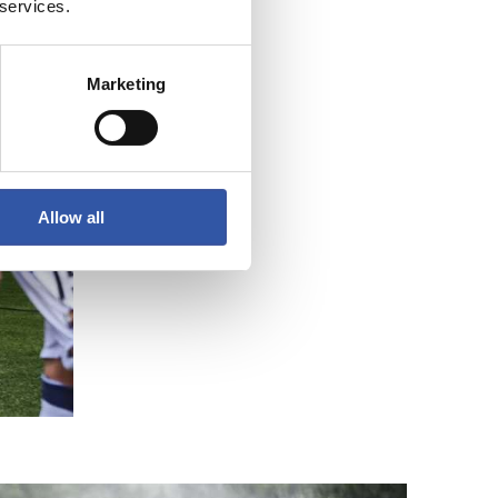
 services.
Marketing
Allow all