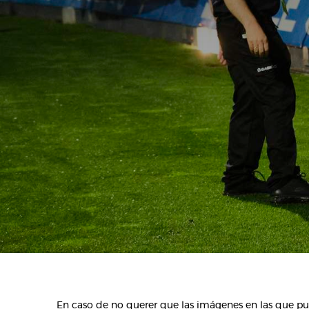
En caso de no querer que las imágenes en las que pue