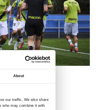
About
3
se our traffic. We also share
ers who may combine it with