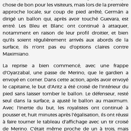
chose de bon pour les visiteurs, mais lors de la première
approche locale, sur coup de pied arrêté, Germán a
dirigé un ballon qui, après avoir touché Guevara, est
entré. Les Bleu et Blanc ont continué à attaquer,
notamment en raison de leur profil droitier, et bien
qu'ils soient régulièrement arrivés aux abords de la
surface, ils n'ont pas eu d'options claires contre
Maximiano.
La reprise a bien commencé, avec une frappe
d'Oyarzabal, une passe de Merino, que le gardien a
envoyé en corner. Dans cette action, après avoir envoyé
le capitaine, le but d'Aritz a été croisé de l'intérieur du
pied sans laisser tomber le ballon. Le défenseur, resté
seul dans la surface, a ajusté le ballon au maximum.
Avec l'inertie du but, les royalistes ont continué à
pousser et, huit minutes après l'égalisation, ils ont réussi
à faire tourner le tableau d'affichage avec un tir croisé
de Merino. C'était même proche de un à trois, mais