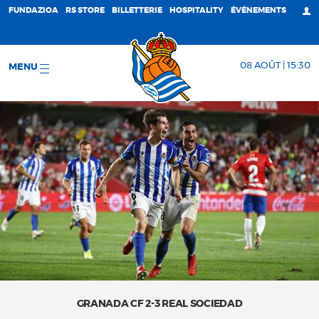
FUNDAZIOA
RS STORE
BILLETTERIE
HOSPITALITY
ÉVÉNEMENTS
08 AOÛT | 15:30
MENU
GRANADA CF 2-3 REAL SOCIEDAD