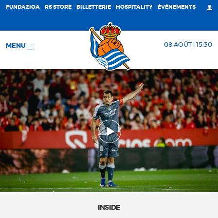
FUNDAZIOA
RS STORE
BILLETTERIE
HOSPITALITY
ÉVÉNEMENTS
08 AOÛT | 15:30
MENU
INSIDE