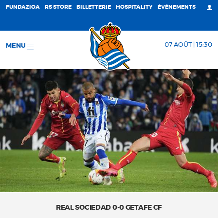
FUNDAZIOA
RS STORE
BILLETTERIE
HOSPITALITY
ÉVÉNEMENTS
07 AOÛT | 15:30
MENU
REAL SOCIEDAD 0-0 GETAFE CF