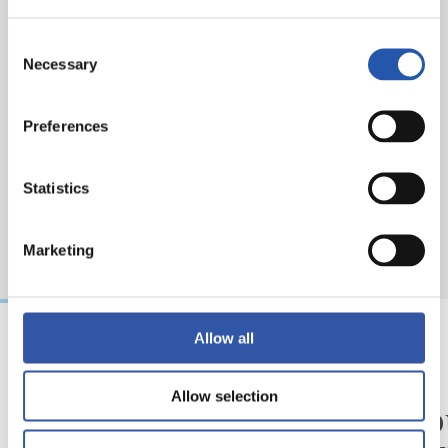
Fréquentation :
27 368 spectateurs.
Consent
Necessary
Selection
Preferences
Statistics
Marketing
Allow all
31/07/2026
24/07/2026
CHRONIQUE
VIDÉOS
Allow selection
Des minutes en plus
Une jo