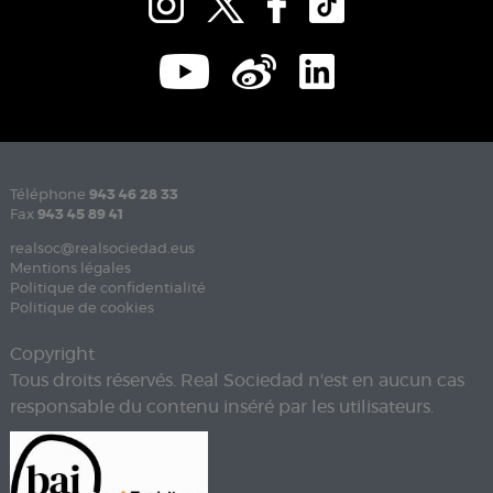
Téléphone
943 46 28 33
Fax
943 45 89 41
realsoc@realsociedad.eus
Mentions légales
Politique de confidentialité
Politique de cookies
Copyright
Tous droits réservés. Real Sociedad n'est en aucun cas
responsable du contenu inséré par les utilisateurs.