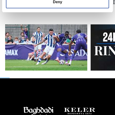
Pelleg
Deny