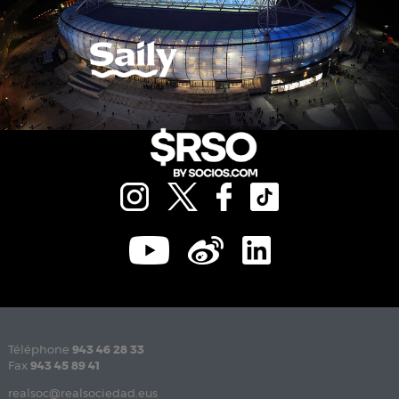
Téléphone
943 46 28 33
Fax
943 45 89 41
realsoc@realsociedad.eus