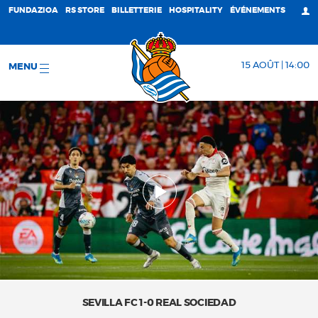
FUNDAZIOA
RS STORE
BILLETTERIE
HOSPITALITY
ÉVÉNEMENTS
15 AOÛT | 14:00
MENU
SEVILLA FC 1-0 REAL SOCIEDAD