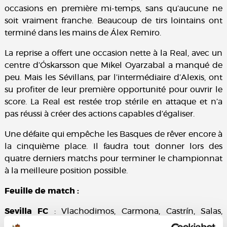
occasions en première mi-temps, sans qu’aucune ne
soit vraiment franche. Beaucoup de tirs lointains ont
terminé dans les mains de Álex Remiro.
La reprise a offert une occasion nette à la Real, avec un
centre d’Óskarsson que Mikel Oyarzabal a manqué de
peu. Mais les Sévillans, par l’intermédiaire d’Alexis, ont
su profiter de leur première opportunité pour ouvrir le
score. La Real est restée trop stérile en attaque et n’a
pas réussi à créer des actions capables d’égaliser.
Une défaite qui empêche les Basques de rêver encore à
la cinquième place. Il faudra tout donner lors des
quatre derniers matchs pour terminer le championnat
à la meilleure position possible.
Feuille de match :
Sevilla FC
: Vlachodimos, Carmona, Castrín, Salas,
Suazo, Gudelj (cap) (Mendy, 82e), Agoumé, Ejuke,