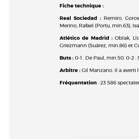
Fiche technique :
Real Sociedad :
Remiro, Gorosab
Merino, Rafael (Portu, min.63), Is
Atlético de Madrid :
Oblak, Ll
Griezmann (Suárez, min.86) et Cu
Buts :
0-1 : De Paul, min.50. 0-2 : 
Arbitre :
Gil Manzano. Il a averti 
Fréquentation
: 23 586 spectate