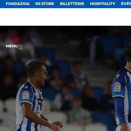
FUNDAZIOA
RS STORE
BILLETTERIE
HOSPITALITY
ÉVÉ
MENU