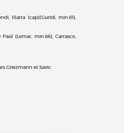
, Illarra (cap)(Guridi, min.81),
e Paúl (Lemar, min.86), Carrasco,
eurs Griezmann et Savic.