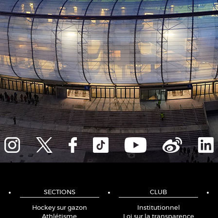
SECTIONS
CLUB
Hockey sur gazon
Institutionnel
Athlétisme
Loi sur la transparence