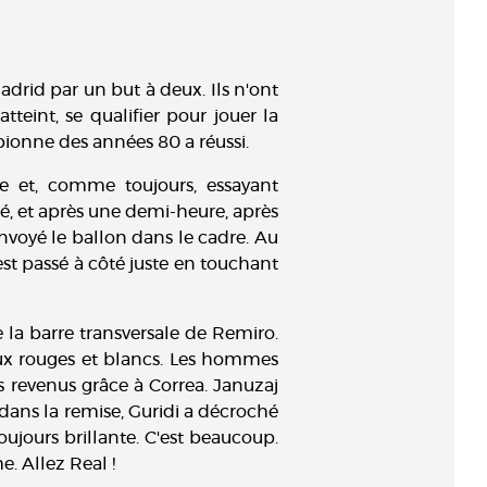
adrid par un but à deux. Ils n'ont
tteint, se qualifier pour jouer la
ionne des années 80 a réussi.
e et, comme toujours, essayant
té, et après une demi-heure, après
envoyé le ballon dans le cadre. Au
est passé à côté juste en touchant
la barre transversale de Remiro.
aux rouges et blancs. Les hommes
 revenus grâce à Correa. Januzaj
 dans la remise, Guridi a décroché
oujours brillante. C'est beaucoup.
. Allez Real !