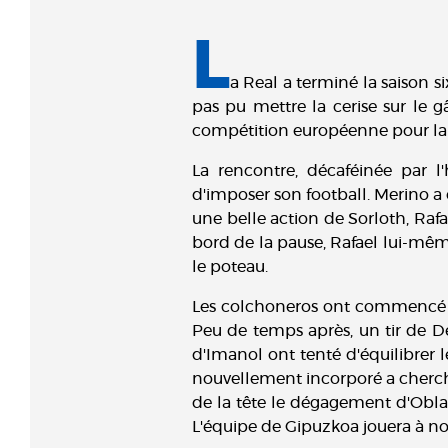
L
a Real a terminé la saison s
pas pu mettre la cerise sur le gâ
compétition européenne pour la t
La rencontre, décaféinée par 
d'imposer son football. Merino a 
une belle action de Sorloth, Rafa
bord de la pause, Rafael lui-même
le poteau.
Les colchoneros ont commencé à 
Peu de temps après, un tir de D
d'Imanol ont tenté d'équilibrer 
nouvellement incorporé a cherché 
de la tête le dégagement d'Oblak.
L'équipe de Gipuzkoa jouera à no